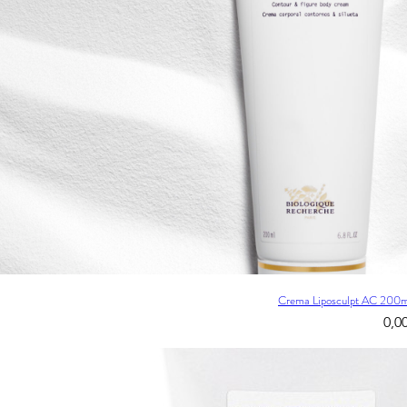
Crema Liposculpt AC 200ml
0,0