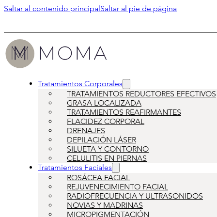
Saltar al contenido principal
Saltar al pie de página
Tratamientos Corporales
TRATAMIENTOS REDUCTORES EFECTIVOS
GRASA LOCALIZADA
TRATAMIENTOS REAFIRMANTES
FLACIDEZ CORPORAL
DRENAJES
DEPILACIÓN LÁSER
SILUETA Y CONTORNO
CELULITIS EN PIERNAS
Tratamientos Faciales
ROSÁCEA FACIAL
REJUVENECIMIENTO FACIAL
RADIOFRECUENCIA Y ULTRASONIDOS
NOVIAS Y MADRINAS
MICROPIGMENTACIÓN