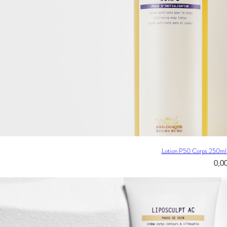
Lotion P50 Corps 250ml-
0,0