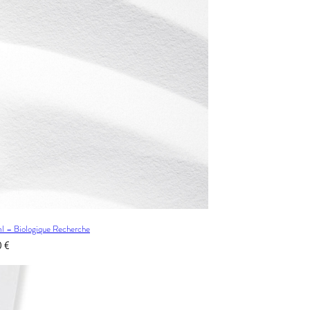
 – Biologique Recherche
0
€