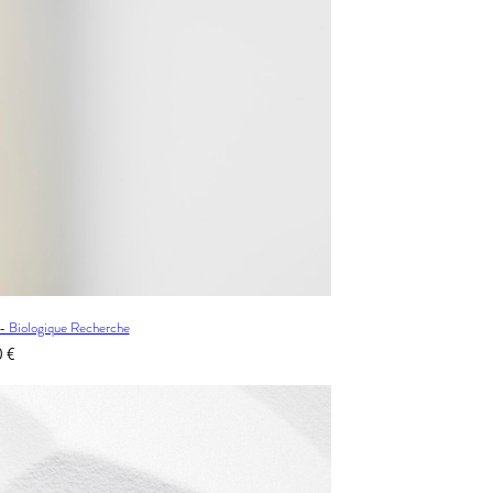
 Biologique Recherche
0
€