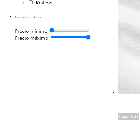
Tónicos
Precio del producto
Precio mínimo
Precio máximo
Leer más